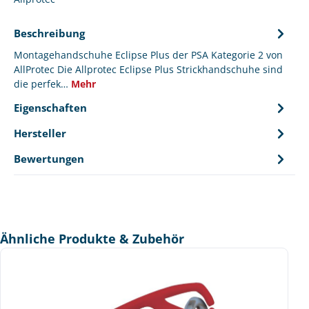
Beschreibung
Montagehandschuhe Eclipse Plus der PSA Kategorie 2 von
AllProtec Die Allprotec Eclipse Plus Strickhandschuhe sind
die perfek…
Mehr
Eigenschaften
Hersteller
Bewertungen
Produktgalerie überspringen
Ähnliche Produkte & Zubehör