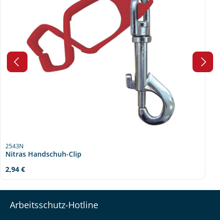
2543N
Nitras Handschuh-Clip
Regulärer Preis:
2,94 €
Arbeitsschutz-Hotline