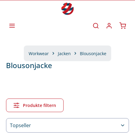
Zum Hauptinhalt springen
Waren
Workwear
Jacken
Blousonjacke
Blousonjacke
Produkte filtern