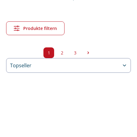
Produkte filtern
1
2
3
Seite
Seite
Seite