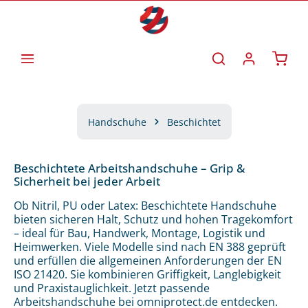
Zum Hauptinhalt springen
Waren
Handschuhe
Beschichtet
Beschichtete Arbeitshandschuhe – Grip &
Sicherheit bei jeder Arbeit
Ob Nitril, PU oder Latex: Beschichtete Handschuhe
bieten sicheren Halt, Schutz und hohen Tragekomfort
– ideal für Bau, Handwerk, Montage, Logistik und
Heimwerken. Viele Modelle sind nach EN 388 geprüft
und erfüllen die allgemeinen Anforderungen der EN
ISO 21420. Sie kombinieren Griffigkeit, Langlebigkeit
und Praxistauglichkeit. Jetzt passende
Arbeitshandschuhe bei omniprotect.de entdecken.