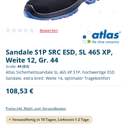
Bewerten
Durchschnittliche Bewertung von 0 von 5 Sternen
Sandale S1P SRC ESD, SL 465 XP,
Weite 12, Gr. 44
Größe:
44 (EU)
Atlas Sicherheitssandale SL 465 XP S1P, hochwertige ESD
Sandale, extra breit: Weite 14, optimaler Tragekomfort
Regulärer Preis:
108,53 €
Preise inkl. MwSt. zzgl. Versandkosten
Versandfertig in 10 Tagen, Lieferzeit 1-2 Tage