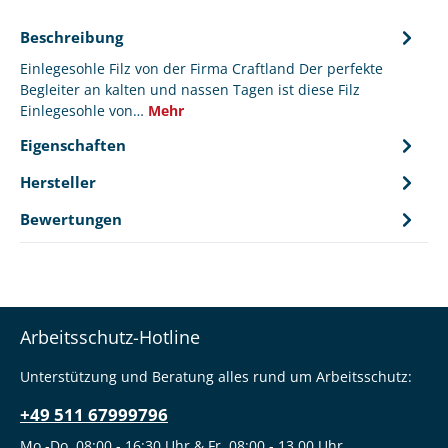
Beschreibung
Einlegesohle Filz von der Firma Craftland Der perfekte
Begleiter an kalten und nassen Tagen ist diese Filz
Einlegesohle von…
Mehr
Eigenschaften
Hersteller
Bewertungen
Arbeitsschutz-Hotline
Unterstützung und Beratung alles rund um Arbeitsschutz:
+49 511 67999796
Mo.-Do. 08:00 - 16:30 Uhr & Fr. 08:00 - 13.00 Uhr