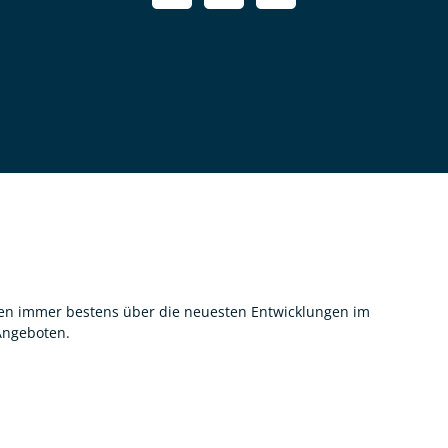
nnen immer bestens über die neuesten Entwicklungen im
 Angeboten.