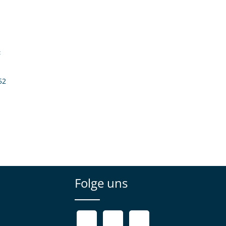
:
52
Folge uns