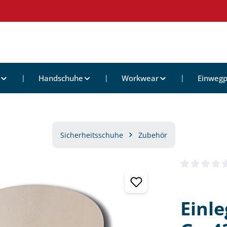
Handschuhe
Workwear
Einwegp
Sicherheitsschuhe
Zubehör
Durchschnittl
Einle