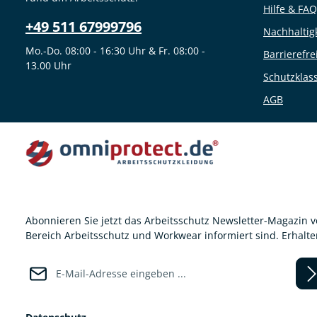
Hilfe & FAQ
+49 511 67999796
Nachhaltig
Mo.-Do. 08:00 - 16:30 Uhr & Fr. 08:00 -
Barrierefre
13.00 Uhr
Schutzklas
AGB
Abonnieren Sie jetzt das Arbeitsschutz Newsletter-Magazin 
Bereich Arbeitsschutz und Workwear informiert sind. Erhalt
E-Mail-Adresse*