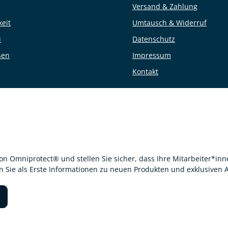
Versand & Zahlung
keit
Umtausch & Widerruf
i
Datenschutz
sen
Impressum
Kontakt
von Omniprotect® und stellen Sie sicher, dass Ihre Mitarbeiter*i
en Sie als Erste Informationen zu neuen Produkten und exklusiven