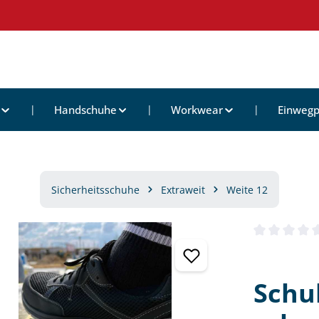
Handschuhe
Workwear
Einwegp
Sicherheitsschuhe
Extraweit
Weite 12
Durchschnittl
Schu