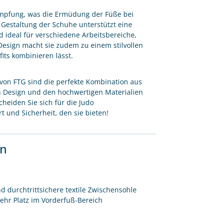
ämpfung, was die Ermüdung der Füße bei
 Gestaltung der Schuhe unterstützt eine
d ideal für verschiedene Arbeitsbereiche,
Design macht sie zudem zu einem stilvollen
fits kombinieren lässt.
2 von FTG sind die perfekte Kombination aus
en Design und den hochwertigen Materialien
cheiden Sie sich für die Judo
 und Sicherheit, den sie bieten!
en
d durchtrittsichere textile Zwischensohle
ehr Platz im Vorderfuß-Bereich