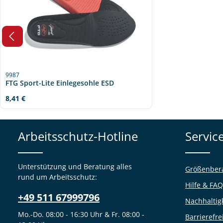
9987
FTG Sport-Lite Einlegesohle ESD
Regulärer Preis:
8,41 €
Arbeitsschutz-Hotline
Servic
Unterstützung und Beratung alles
Größenber
rund um Arbeitsschutz:
Hilfe & FAQ
+49 511 67999796
Nachhaltig
Mo.-Do. 08:00 - 16:30 Uhr & Fr. 08:00 -
Barrierefre