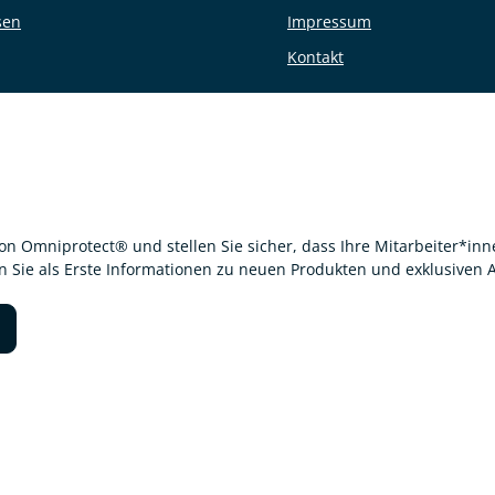
sen
Impressum
Kontakt
von Omniprotect® und stellen Sie sicher, dass Ihre Mitarbeiter*i
en Sie als Erste Informationen zu neuen Produkten und exklusiven