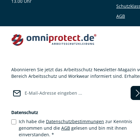
13.00 Uhr
Schutzklas
AGB
Abonnieren Sie jetzt das Arbeitsschutz Newsletter-Magazin 
Bereich Arbeitsschutz und Workwear informiert sind. Erhalt
E-Mail-Adresse*
Datenschutz
Ich habe die
Datenschutzbestimmungen
zur Kenntnis
genommen und die
AGB
gelesen und bin mit ihnen
einverstanden.
*