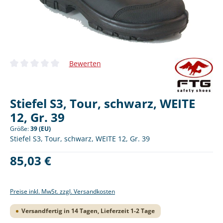
Bewerten
Durchschnittliche Bewertung von 0 von 5 Sternen
Stiefel S3, Tour, schwarz, WEITE
12, Gr. 39
Größe:
39 (EU)
Stiefel S3, Tour, schwarz, WEITE 12, Gr. 39
Regulärer Preis:
85,03 €
Preise inkl. MwSt. zzgl. Versandkosten
Versandfertig in 14 Tagen, Lieferzeit 1-2 Tage