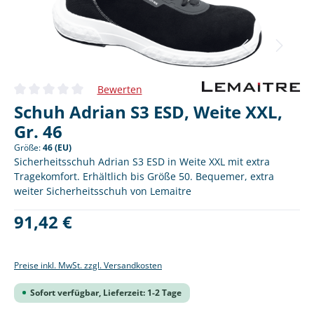
Bewerten
Durchschnittliche Bewertung von 0 von 5 Sternen
Schuh Adrian S3 ESD, Weite XXL,
Gr. 46
Größe:
46 (EU)
Sicherheitsschuh Adrian S3 ESD in Weite XXL mit extra
Tragekomfort. Erhältlich bis Größe 50. Bequemer, extra
weiter Sicherheitsschuh von Lemaitre
Regulärer Preis:
91,42 €
Preise inkl. MwSt. zzgl. Versandkosten
Sofort verfügbar, Lieferzeit: 1-2 Tage