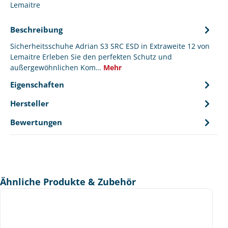
Lemaitre
Beschreibung
Sicherheitsschuhe Adrian S3 SRC ESD in Extraweite 12 von
Lemaitre Erleben Sie den perfekten Schutz und
außergewöhnlichen Kom…
Mehr
Eigenschaften
Hersteller
Bewertungen
Produktgalerie überspringen
Ähnliche Produkte & Zubehör