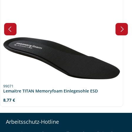
99071
Lemaitre TITAN Memoryfoam Einlegesohle ESD
Regulärer Preis:
8,77 €
Arbeitsschutz-Hotline