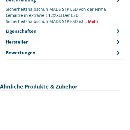
Sicherheitshalbschuh MADS S1P ESD von der Firma
Lemaitre in extraweit 12(XXL) Der ESD-
Sicherheitshalbschuh MADS S1P ESD ist…
Mehr
Eigenschaften
Hersteller
Bewertungen
Produktgalerie überspringen
Ähnliche Produkte & Zubehör