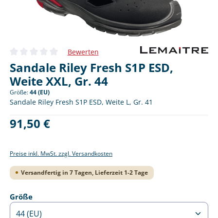
Bewerten
Durchschnittliche Bewertung von 0 von 5 Sternen
Sandale Riley Fresh S1P ESD,
Weite XXL, Gr. 44
Größe:
44 (EU)
Sandale Riley Fresh S1P ESD, Weite L, Gr. 41
Regulärer Preis:
91,50 €
Preise inkl. MwSt. zzgl. Versandkosten
Versandfertig in 7 Tagen, Lieferzeit 1-2 Tage
auswählen
Größe