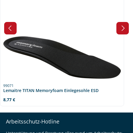
99071
Lemaitre TITAN Memoryfoam Einlegesohle ESD
Regulärer Preis:
8,77 €
Arbeitsschutz-Hotline