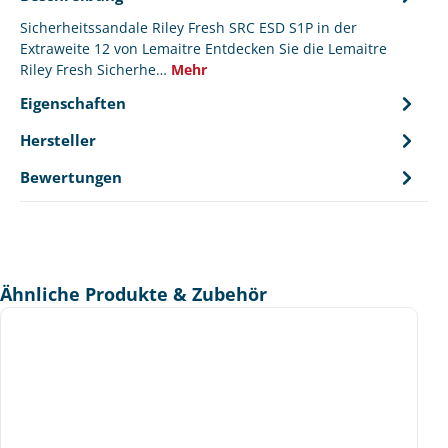
Sicherheitssandale Riley Fresh SRC ESD S1P in der
Extraweite 12 von Lemaitre Entdecken Sie die Lemaitre
Riley Fresh Sicherhe…
Mehr
Eigenschaften
Hersteller
Bewertungen
Produktgalerie überspringen
Ähnliche Produkte & Zubehör