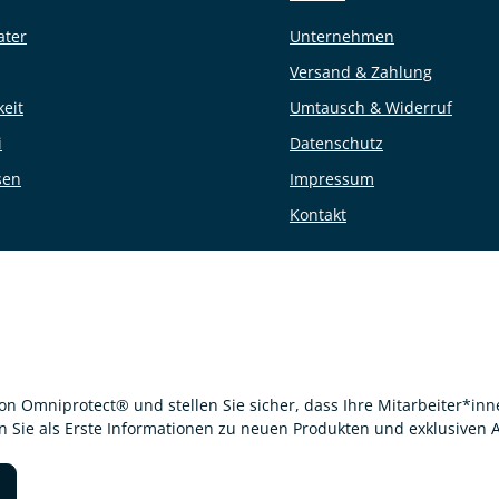
ater
Unternehmen
Versand & Zahlung
keit
Umtausch & Widerruf
i
Datenschutz
sen
Impressum
Kontakt
von Omniprotect® und stellen Sie sicher, dass Ihre Mitarbeiter*i
en Sie als Erste Informationen zu neuen Produkten und exklusiven