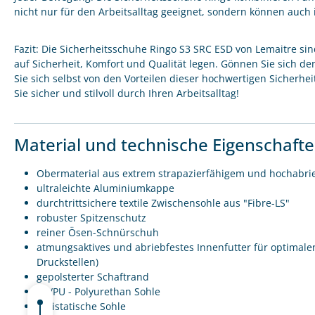
nicht nur für den Arbeitsalltag geeignet, sondern können auch 
Fazit: Die Sicherheitsschuhe Ringo S3 SRC ESD von Lemaitre sin
auf Sicherheit, Komfort und Qualität legen. Gönnen Sie sich d
Sie sich selbst von den Vorteilen dieser hochwertigen Sicherhe
Sie sicher und stilvoll durch Ihren Arbeitsalltag!
Material und technische Eigenschaft
Obermaterial aus extrem strapazierfähigem und hochabri
ultraleichte Aluminiumkappe
durchtrittsichere textile Zwischensohle aus "Fibre-LS"
robuster Spitzenschutz
reiner Ösen-Schnürschuh
atmungsaktives und abriebfestes Innenfutter für optimalen
Druckstellen)
gepolsterter Schaftrand
PU/PU - Polyurethan Sohle
antistatische Sohle