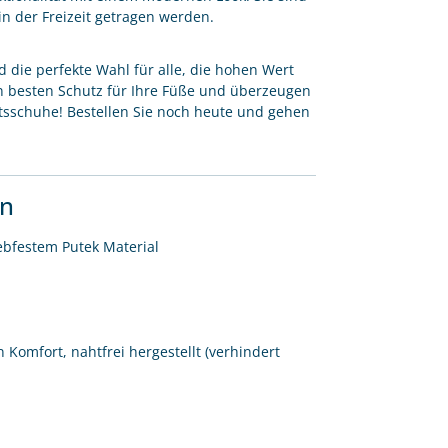
in der Freizeit getragen werden.
d die perfekte Wahl für alle, die hohen Wert
en besten Schutz für Ihre Füße und überzeugen
itsschuhe! Bestellen Sie noch heute und gehen
en
ebfestem Putek Material
 Komfort, nahtfrei hergestellt (verhindert