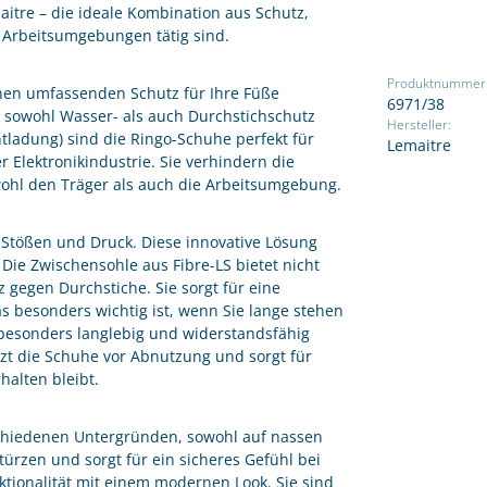
itre – die ideale Kombination aus Schutz,
 Arbeitsumgebungen tätig sind.
Produktnummer
nen umfassenden Schutz für Ihre Füße
6971/38
en sowohl Wasser- als auch Durchstichschutz
Hersteller:
Entladung) sind die Ringo-Schuhe perfekt für
Lemaitre
 Elektronikindustrie. Sie verhindern die
wohl den Träger als auch die Arbeitsumgebung.
 Stößen und Druck. Diese innovative Lösung
 Die Zwischensohle aus Fibre-LS bietet nicht
gegen Durchstiche. Sie sorgt für eine
s besonders wichtig ist, wenn Sie lange stehen
besonders langlebig und widerstandsfähig
zt die Schuhe vor Abnutzung und sorgt für
alten bleibt.
rschiedenen Untergründen, sowohl auf nassen
türzen und sorgt für ein sicheres Gefühl bei
tionalität mit einem modernen Look. Sie sind