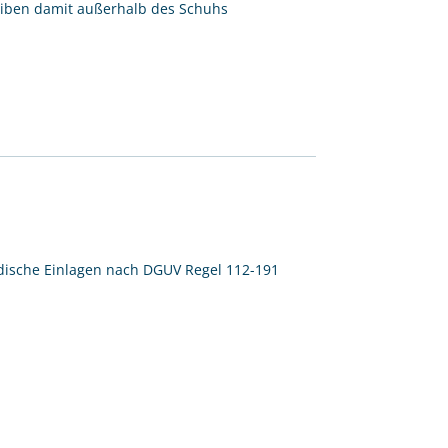
eiben damit außerhalb des Schuhs
pädische Einlagen nach DGUV Regel 112-191