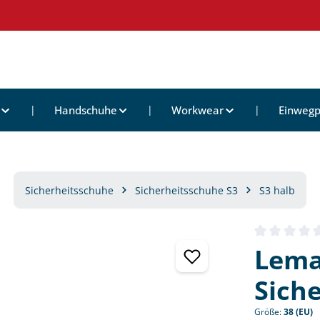
Handschuhe
Workwear
Einwegp
Sicherheitsschuhe
Sicherheitsschuhe S3
S3 halb
Durchschnittl
Lema
Sich
Größe:
38 (EU)