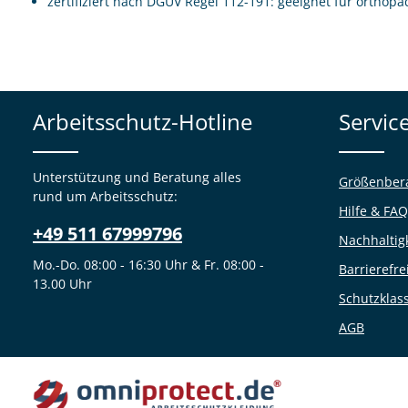
zertifiziert nach DGUV Regel 112-191: geeignet für ortho
Arbeitsschutz-Hotline
Servic
Unterstützung und Beratung alles
Größenber
rund um Arbeitsschutz:
Hilfe & FAQ
+49 511 67999796
Nachhaltig
Mo.-Do. 08:00 - 16:30 Uhr & Fr. 08:00 -
Barrierefre
13.00 Uhr
Schutzklas
AGB