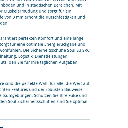
nenböden und in städtischen Bereichen. Mit
vor Muskelermüdung und sorgt für ein
fe von 3 mm erhöht die Rutschfestigkeit und
nden.
arantiert perfekten Komfort und eine lange
sorgt für eine optimale Energierückgabe und
wohlfühlen. Die Sicherheitsschuhe Soul S3 SRC
haltung, Logistik, Dienstleistungen,
utz, den Sie für Ihre täglichen Aufgaben
e sind die perfekte Wahl für alle, die Wert auf
dachten Features und der robusten Bauweise
rbeitsumgebungen. Schützen Sie Ihre Füße und
 den Soul Sicherheitsschuhen sind Sie optimal