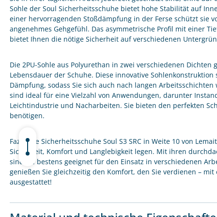
Sohle der Soul Sicherheitsschuhe bietet hohe Stabilität auf In
einer hervorragenden Stoßdämpfung in der Ferse schützt sie 
angenehmes Gehgefühl. Das asymmetrische Profil mit einer Tie
bietet Ihnen die nötige Sicherheit auf verschiedenen Untergrü
Die 2PU-Sohle aus Polyurethan in zwei verschiedenen Dichten g
Lebensdauer der Schuhe. Diese innovative Sohlenkonstruktion 
Dämpfung, sodass Sie sich auch nach langen Arbeitsschichten 
sind ideal für eine Vielzahl von Anwendungen, darunter Instand
Leichtindustrie und Nacharbeiten. Sie bieten den perfekten Sch
benötigen.
Fazit: Die Sicherheitsschuhe Soul S3 SRC in Weite 10 von Lemaitr
Sicherheit, Komfort und Langlebigkeit legen. Mit ihren durch
sind sie bestens geeignet für den Einsatz in verschiedenen A
genießen Sie gleichzeitig den Komfort, den Sie verdienen – mit
ausgestattet!