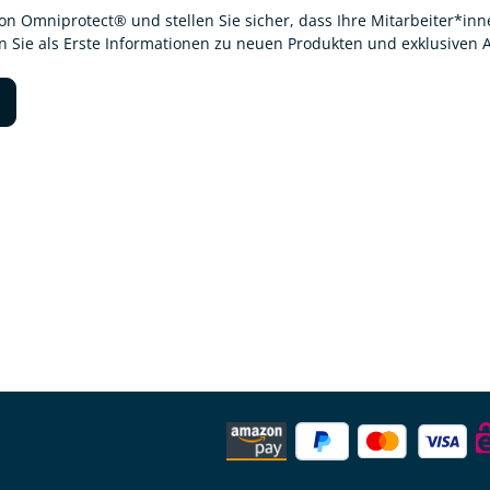
von Omniprotect® und stellen Sie sicher, dass Ihre Mitarbeiter*i
en Sie als Erste Informationen zu neuen Produkten und exklusiven