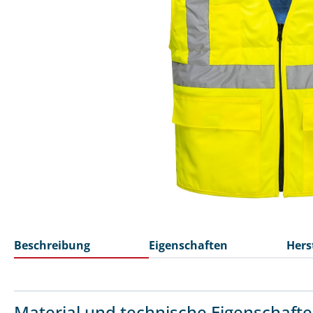
Beschreibung
Eigenschaften
Hers
Material und technische Eigenschaft