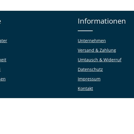
e
Informationen
ater
Unternehmen
Versand & Zahlung
keit
Umtausch & Widerruf
i
Datenschutz
sen
Impressum
Kontakt