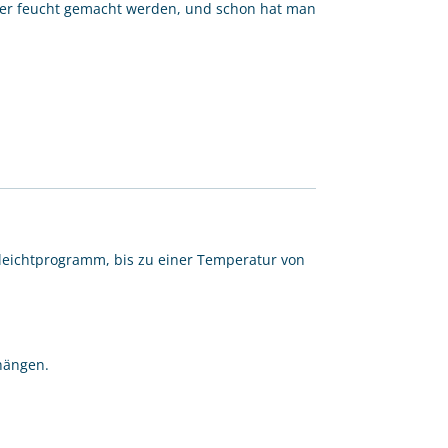
ser feucht gemacht werden, und schon hat man
leichtprogramm, bis zu einer Temperatur von
hängen.