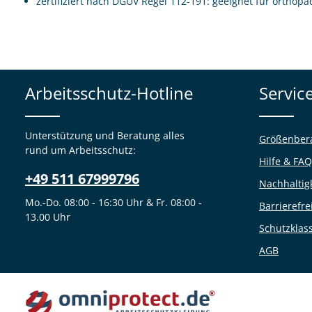
zertifiziert nach DGUV Regel 112-191: geeignet für ortho
Arbeitsschutz-Hotline
Servic
Unterstützung und Beratung alles
Größenber
rund um Arbeitsschutz:
Hilfe & FAQ
+49 511 67999796
Nachhaltig
Mo.-Do. 08:00 - 16:30 Uhr & Fr. 08:00 -
Barrierefre
13.00 Uhr
Schutzklas
AGB