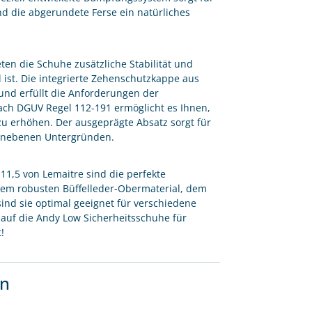
d die abgerundete Ferse ein natürliches
ten die Schuhe zusätzliche Stabilität und
 ist. Die integrierte Zehenschutzkappe aus
und erfüllt die Anforderungen der
nach DGUV Regel 112-191 ermöglicht es Ihnen,
zu erhöhen. Der ausgeprägte Absatz sorgt für
r unebenen Untergründen.
 11,5 von Lemaitre sind die perfekte
hrem robusten Büffelleder-Obermaterial, dem
ind sie optimal geeignet für verschiedene
uf die Andy Low Sicherheitsschuhe für
!
en