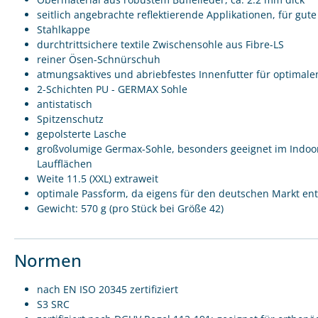
seitlich angebrachte reflektierende Applikationen, für gut
Stahlkappe
durchtrittsichere textile Zwischensohle aus Fibre-LS
reiner Ösen-Schnürschuh
atmungsaktives und abriebfestes Innenfutter für optimale
2-Schichten PU - GERMAX Sohle
antistatisch
Spitzenschutz
gepolsterte Lasche
großvolumige Germax-Sohle, besonders geeignet im Indoor
Laufflächen
Weite 11.5 (XXL) extraweit
optimale Passform, da eigens für den deutschen Markt entw
Gewicht: 570 g (pro Stück bei Größe 42)
Normen
nach EN ISO 20345 zertifiziert
S3 SRC