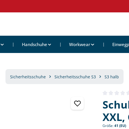
Handschuhe
Workwear
Einwegp
Sicherheitsschuhe
Sicherheitsschuhe S3
S3 halb
Durchschnittl
Schu
XXL, 
Größe:
41 (EU)