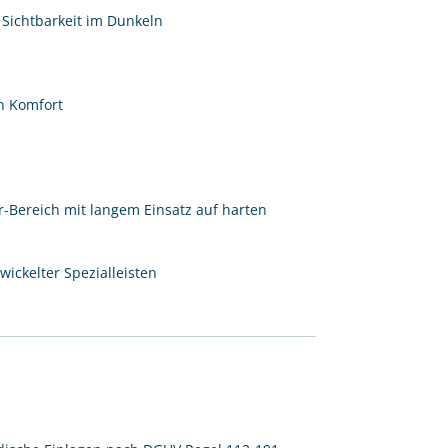
e Sichtbarkeit im Dunkeln
n Komfort
-Bereich mit langem Einsatz auf harten
ickelter Spezialleisten