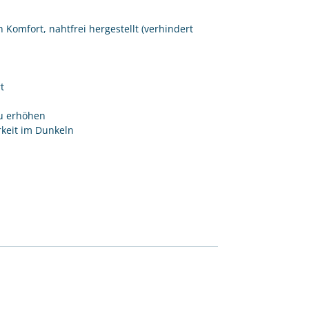
 Komfort, nahtfrei hergestellt (verhindert
t
u erhöhen
rkeit im Dunkeln