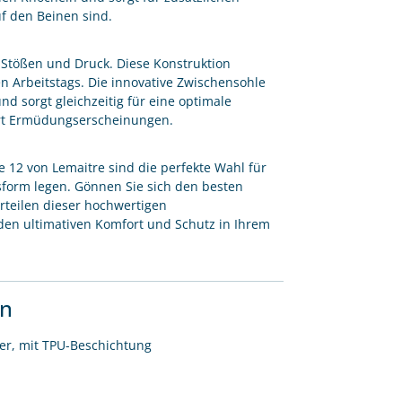
uf den Beinen sind.
 Stößen und Druck. Diese Konstruktion
 Arbeitstags. Die innovative Zwischensohle
d sorgt gleichzeitig für eine optimale
ert Ermüdungserscheinungen.
e 12 von Lemaitre sind die perfekte Wahl für
ssform legen. Gönnen Sie sich den besten
orteilen dieser hochwertigen
den ultimativen Komfort und Schutz in Ihrem
en
r, mit TPU-Beschichtung