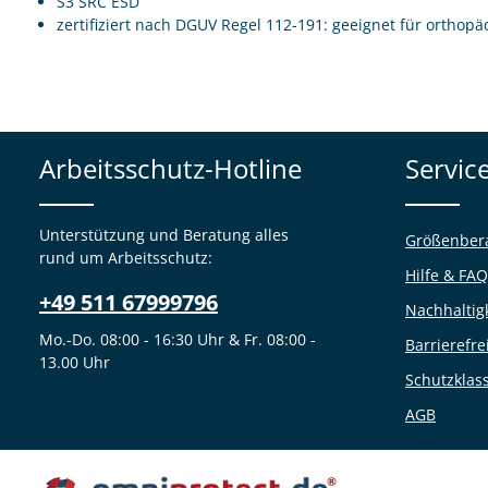
S3 SRC ESD
zertifiziert nach DGUV Regel 112-191: geeignet für orthopä
Arbeitsschutz-Hotline
Servic
Unterstützung und Beratung alles
Größenber
rund um Arbeitsschutz:
Hilfe & FAQ
+49 511 67999796
Nachhaltig
Mo.-Do. 08:00 - 16:30 Uhr & Fr. 08:00 -
Barrierefre
13.00 Uhr
Schutzklas
AGB