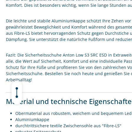
Komfort. Dies ist besonders wichtig, wenn Sie lange Stunden a
Die leichte und stabile Aluminiumkappe schützt Ihre Zehen vor
gewährleistet Beweglichkeit und Komfort während des gesamten
aus Fibre-LS bietet hervorragenden Schutz gegen Durchstiche un
Dämpfung. Sie unterstützt die natürliche Fußform und reduzi
Fazit: Die Sicherheitsschuhe Anton Low S3 SRC ESD in Extraweit
alle, die Wert auf Sicherheit, Komfort und eine individuelle Pa
Schutz für Ihre Füße und profitieren Sie von den zahlreichen V
Sicherheitsschuhe. Bestellen Sie noch heute und genießen Sie 
Arbeitsalltag!
Material und technische Eigenschaft
Obermaterial aus robustem, weichem und bequemem Lede
Aluminiumkappe
durchtrittsichere textile Zwischensohle aus "Fibre-LS"
robuster Spitzenschutz