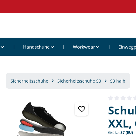
Handschuhe
Workwear
Einwegp
Sicherheitsschuhe
Sicherheitsschuhe S3
S3 halb
Durchschnittl
Schu
XXL, 
Größe:
37 (EU)