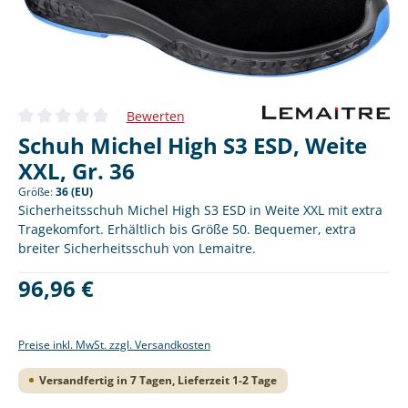
Bewerten
Durchschnittliche Bewertung von 0 von 5 Sternen
Schuh Michel High S3 ESD, Weite
XXL, Gr. 36
Größe:
36 (EU)
Sicherheitsschuh Michel High S3 ESD in Weite XXL mit extra
Tragekomfort. Erhältlich bis Größe 50. Bequemer, extra
breiter Sicherheitsschuh von Lemaitre.
Regulärer Preis:
96,96 €
Preise inkl. MwSt. zzgl. Versandkosten
Versandfertig in 7 Tagen, Lieferzeit 1-2 Tage