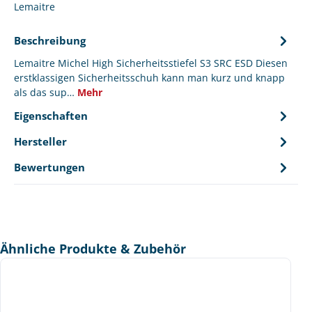
Lemaitre
Beschreibung
Lemaitre Michel High Sicherheitsstiefel S3 SRC ESD Diesen
erstklassigen Sicherheitsschuh kann man kurz und knapp
als das sup…
Mehr
Eigenschaften
Hersteller
Bewertungen
Produktgalerie überspringen
Ähnliche Produkte & Zubehör