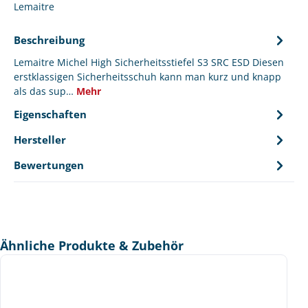
Lemaitre
Beschreibung
Lemaitre Michel High Sicherheitsstiefel S3 SRC ESD Diesen
erstklassigen Sicherheitsschuh kann man kurz und knapp
als das sup…
Mehr
Eigenschaften
Hersteller
Bewertungen
Produktgalerie überspringen
Ähnliche Produkte & Zubehör