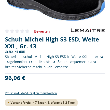
Bewerten
Durchschnittliche Bewertung von 0 von 5 Sternen
Schuh Michel High S3 ESD, Weite
XXL, Gr. 43
Größe:
43 (EU)
Sicherheitsschuh Michel High S3 ESD in Weite XXL mit extra
Tragekomfort. Erhältlich bis Größe 50. Bequemer, extra
breiter Sicherheitsschuh von Lemaitre.
Regulärer Preis:
96,96 €
Preise inkl. MwSt. zzgl. Versandkosten
Versandfertig in 7 Tagen, Lieferzeit 1-2 Tage