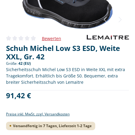
Bewerten
Durchschnittliche Bewertung von 0 von 5 Sternen
Schuh Michel Low S3 ESD, Weite
XXL, Gr. 42
Größe:
42 (EU)
Sicherheitsschuh Michel Low S3 ESD in Weite XXL mit extra
Tragekomfort. Erhältlich bis Größe 50. Bequemer, extra
breiter Sicherheitsschuh von Lemaitre
Regulärer Preis:
91,42 €
Preise inkl. MwSt. zzgl. Versandkosten
Versandfertig in 7 Tagen, Lieferzeit 1-2 Tage