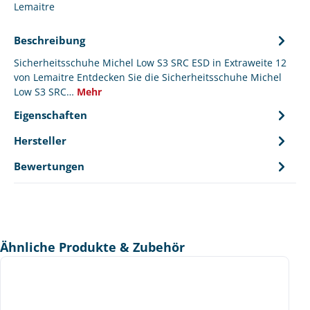
Lemaitre
Beschreibung
Sicherheitsschuhe Michel Low S3 SRC ESD in Extraweite 12
von Lemaitre Entdecken Sie die Sicherheitsschuhe Michel
Low S3 SRC…
Mehr
Eigenschaften
Hersteller
Bewertungen
Produktgalerie überspringen
Ähnliche Produkte & Zubehör