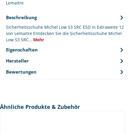
Lemaitre
Beschreibung
Sicherheitsschuhe Michel Low S3 SRC ESD in Extraweite 12
von Lemaitre Entdecken Sie die Sicherheitsschuhe Michel
Low S3 SRC…
Mehr
Eigenschaften
Hersteller
Bewertungen
Produktgalerie überspringen
Ähnliche Produkte & Zubehör