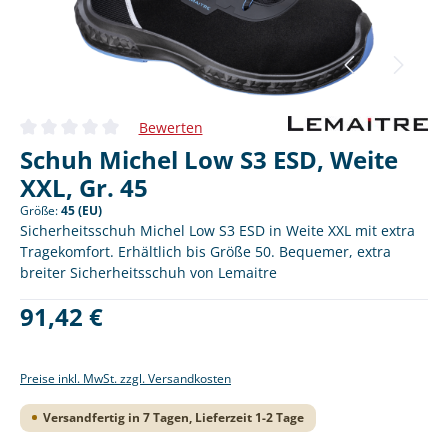
Bewerten
Durchschnittliche Bewertung von 0 von 5 Sternen
Schuh Michel Low S3 ESD, Weite
XXL, Gr. 45
Größe:
45 (EU)
Sicherheitsschuh Michel Low S3 ESD in Weite XXL mit extra
Tragekomfort. Erhältlich bis Größe 50. Bequemer, extra
breiter Sicherheitsschuh von Lemaitre
Regulärer Preis:
91,42 €
Preise inkl. MwSt. zzgl. Versandkosten
Versandfertig in 7 Tagen, Lieferzeit 1-2 Tage