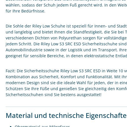
wählen, sodass der Schuh jedem Fuß gerecht wird. In den Weite
für Ihre Bedürfnisse.
Die Sohle der Riley Low Schuhe ist speziell für Innen- und Stadt
und langlebig und bietet Ihnen die Standfestigkeit, die Sie bei 
verschiedenen Dichten von Polyurethan sorgen für vollständi
jedem Schritt. Die Riley Low S3 SRC ESD Sicherheitsschuhe sind 
Automobilindustrie sowie in der Logistik und im Transport. Ih
geeignet für sensible Bereiche, in denen elektrostatische En
Fazit: Die Sicherheitsschuhe Riley Low S3 SRC ESD in Weite 10 
Kombination aus Sicherheit, Komfort und Funktionalität. Mit 
modernen Design sind sie die ideale Wahl für jeden, der in ein
Schützen Sie Ihre Füße und genießen Sie gleichzeitig den Komfo
Sicherheitsschuhen sind Sie bestens ausgestattet!
Material und technische Eigenschaft
Obermaterial aus Mikrofaser