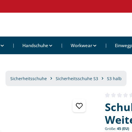
Handschuhe
Workwear
Einwegp
Sicherheitsschuhe
Sicherheitsschuhe S3
S3 halb
Durchschnittl
Schu
Weite
Größe:
45 (EU)