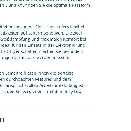
n L und XXL finden Sie die optimale Passform
böden konzipiert. Sie ist besonders flexibel
Tätigkeiten auf Leitern benötigen. Die zwei
ge Stoßdämpfung und maximalen Komfort bei
ideal für den Einsatz in der Elektronik- und
re ESD-Eigenschaften machen sie besonders
tladungen vermieden werden müssen.
von Lemaitre bieten Ihnen die perfekte
ihren durchdachten Features und dem
em anspruchsvollen Arbeitsumfeld tätig ist.
rt, den Sie verdienen – mit den Riley Low
en