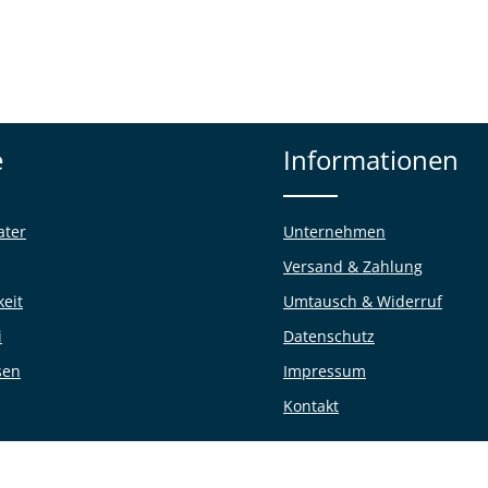
e
Informationen
ater
Unternehmen
Versand & Zahlung
keit
Umtausch & Widerruf
i
Datenschutz
sen
Impressum
Kontakt