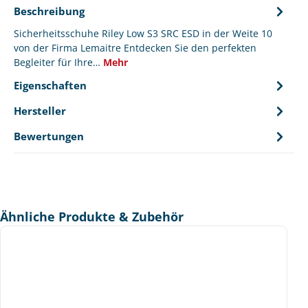
Beschreibung
Sicherheitsschuhe Riley Low S3 SRC ESD in der Weite 10
von der Firma Lemaitre Entdecken Sie den perfekten
Begleiter für Ihre…
Mehr
Eigenschaften
Hersteller
Bewertungen
Produktgalerie überspringen
Ähnliche Produkte & Zubehör