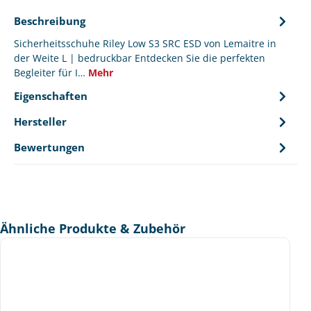
Beschreibung
Sicherheitsschuhe Riley Low S3 SRC ESD von Lemaitre in
der Weite L | bedruckbar Entdecken Sie die perfekten
Begleiter für I…
Mehr
Eigenschaften
Hersteller
Bewertungen
Produktgalerie überspringen
Ähnliche Produkte & Zubehör