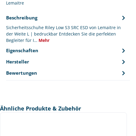
Lemaitre
Beschreibung
Sicherheitsschuhe Riley Low S3 SRC ESD von Lemaitre in
der Weite L | bedruckbar Entdecken Sie die perfekten
Begleiter für I…
Mehr
Eigenschaften
Hersteller
Bewertungen
Produktgalerie überspringen
Ähnliche Produkte & Zubehör