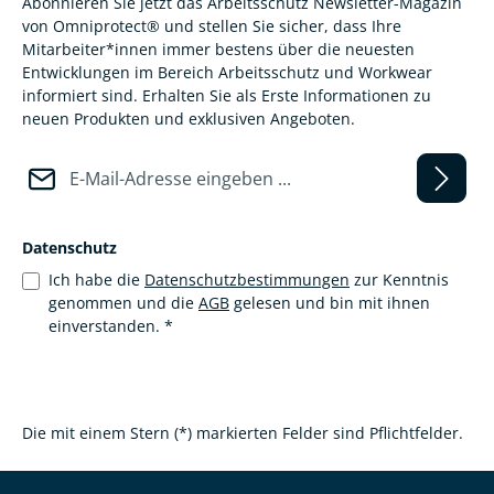
Abonnieren Sie jetzt das Arbeitsschutz Newsletter-Magazin
von Omniprotect® und stellen Sie sicher, dass Ihre
Mitarbeiter*innen immer bestens über die neuesten
Entwicklungen im Bereich Arbeitsschutz und Workwear
informiert sind. Erhalten Sie als Erste Informationen zu
neuen Produkten und exklusiven Angeboten.
E-Mail-Adresse*
Datenschutz
Ich habe die
Datenschutzbestimmungen
zur Kenntnis
genommen und die
AGB
gelesen und bin mit ihnen
einverstanden.
*
Die mit einem Stern (*) markierten Felder sind Pflichtfelder.