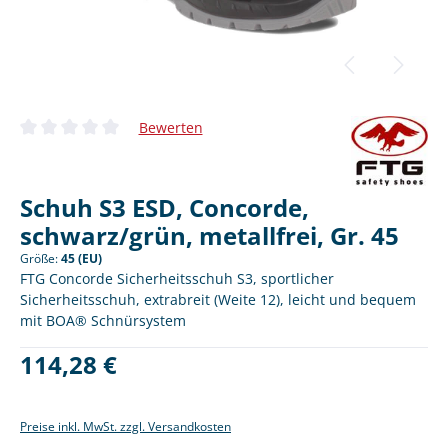
Bewerten
Durchschnittliche Bewertung von 0 von 5 Sternen
Schuh S3 ESD, Concorde,
schwarz/grün, metallfrei, Gr. 45
Größe:
45 (EU)
FTG Concorde Sicherheitsschuh S3, sportlicher
Sicherheitsschuh, extrabreit (Weite 12), leicht und bequem
mit BOA® Schnürsystem
Regulärer Preis:
114,28 €
Preise inkl. MwSt. zzgl. Versandkosten