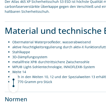
Der Atlas 465 XP Sicherheitsschuh S3 ESD ist höchste Qualitä
carbonfaserverstärkte Überkappe gegen den Verschleiß und e
haltbaren Sicherheitsschuh.
Material und technische 
Obermaterial Waterproofleder, wasserabweisend
aktive Feuchtigkeitsregulierung durch aktiv-X Funktionsfutt
Stahlkappe
3D-Dämpfungssystem
metallfreie XP® durchtrittsichere Zwischensohle
MPU® Light-Sohlentechnologie, INNOFLEX®-System
Weite 14
auch in den Weiten 10, 12 und der Spezialweiten 13 erhält
ca. 770 Gramm pro Stück
Normen