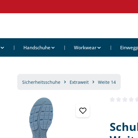
Handschuhe
Workwear
Einwegp
Sicherheitsschuhe
Extraweit
Weite 14
Durchschnittl
Schu