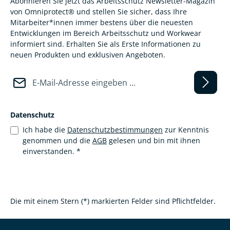
Abonnieren Sie jetzt das Arbeitsschutz Newsletter-Magazin
von Omniprotect® und stellen Sie sicher, dass Ihre
Mitarbeiter*innen immer bestens über die neuesten
Entwicklungen im Bereich Arbeitsschutz und Workwear
informiert sind. Erhalten Sie als Erste Informationen zu
neuen Produkten und exklusiven Angeboten.
E-Mail-Adresse*
Datenschutz
Ich habe die
Datenschutzbestimmungen
zur Kenntnis
genommen und die
AGB
gelesen und bin mit ihnen
einverstanden.
*
Die mit einem Stern (*) markierten Felder sind Pflichtfelder.