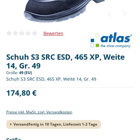
Bewerten
Durchschnittliche Bewertung von 0 von 5 Sternen
Schuh S3 SRC ESD, 465 XP, Weite
14, Gr. 49
Größe:
49 (EU)
Schuh S3 SRC ESD, 465 XP, Weite 14, Gr. 49
Regulärer Preis:
174,80 €
Preise inkl. MwSt. zzgl. Versandkosten
Versandfertig in 10 Tagen, Lieferzeit 1-2 Tage
auswählen
Größe