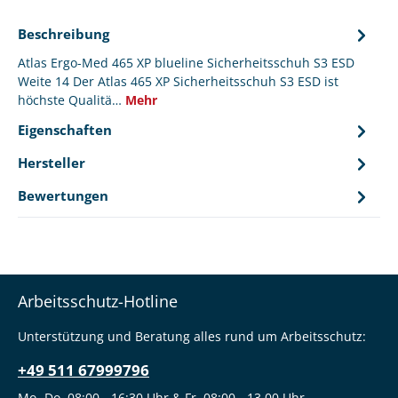
Beschreibung
Atlas Ergo-Med 465 XP blueline Sicherheitsschuh S3 ESD
Weite 14 Der Atlas 465 XP Sicherheitsschuh S3 ESD ist
höchste Qualitä…
Mehr
Eigenschaften
Hersteller
Bewertungen
Arbeitsschutz-Hotline
Unterstützung und Beratung alles rund um Arbeitsschutz:
+49 511 67999796
Mo.-Do. 08:00 - 16:30 Uhr & Fr. 08:00 - 13.00 Uhr