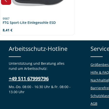
9987
FTG Sport-Lite Einlegesohle ESD
Regulärer Preis:
8,41 €
Arbeitsschutz-Hotline
Servic
Unterstützung und Beratung alles
Größenber
rund um Arbeitsschutz:
Hilfe & FAQ
+49 511 67999796
Nachhaltig
Mo.-Do. 08:00 - 16:30 Uhr & Fr. 08:00 -
Barrierefre
13.00 Uhr
Schutzklas
AGB