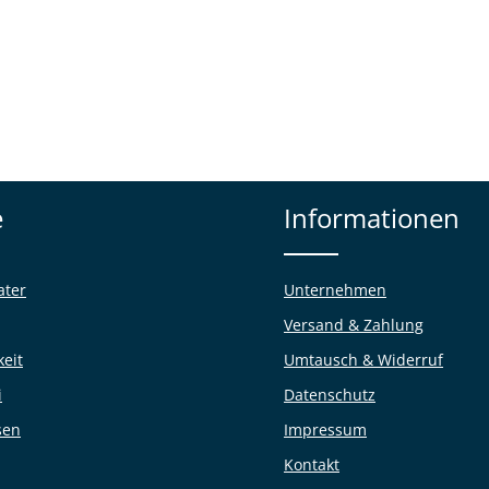
e
Informationen
ater
Unternehmen
Versand & Zahlung
keit
Umtausch & Widerruf
i
Datenschutz
sen
Impressum
Kontakt