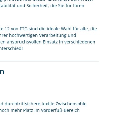
ilität und Sicherheit, die Sie für Ihren
e 12 von FTG sind die ideale Wahl für alle, die
ihrer hochwertigen Verarbeitung und
den anspruchsvollen Einsatz in verschiedenen
nterschied!
en
d durchtrittsichere textile Zwischensohle
 noch mehr Platz im Vorderfuß-Bereich