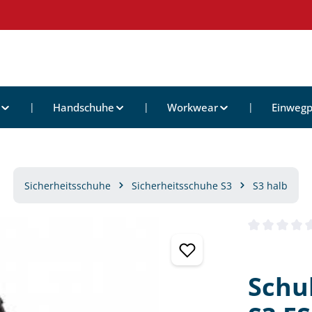
Handschuhe
Workwear
Einwegp
Sicherheitsschuhe
Sicherheitsschuhe S3
S3 halb
Durchschnittl
Schu