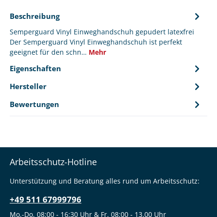
Beschreibung
Semperguard Vinyl Einweghandschuh gepudert latexfrei
Der Semperguard Vinyl Einweghandschuh ist perfekt
geeignet für den schn…
Mehr
Eigenschaften
Hersteller
Bewertungen
Arbeitsschutz-Hotline
Unterstützung und Beratung alles rund um Arbeitsschutz:
+49 511 67999796
Mo.-Do. 08:00 - 16:30 Uhr & Fr. 08:00 - 13.00 Uhr