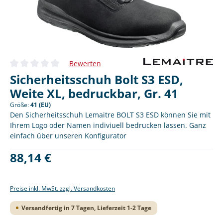
Bewerten
Durchschnittliche Bewertung von 0 von 5 Sternen
Sicherheitsschuh Bolt S3 ESD,
Weite XL, bedruckbar, Gr. 41
Größe:
41 (EU)
Den Sicherheitsschuh Lemaitre BOLT S3 ESD können Sie mit
Ihrem Logo oder Namen indiviuell bedrucken lassen. Ganz
einfach über unseren Konfigurator
Regulärer Preis:
88,14 €
Preise inkl. MwSt. zzgl. Versandkosten
Versandfertig in 7 Tagen, Lieferzeit 1-2 Tage