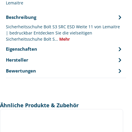
Lemaitre
Beschreibung
Sicherheitsschuhe Bolt S3 SRC ESD Weite 11 von Lemaitre
| bedruckbar Entdecken Sie die vielseitigen
Sicherheitsschuhe Bolt S…
Mehr
Eigenschaften
Hersteller
Bewertungen
Produktgalerie überspringen
Ähnliche Produkte & Zubehör