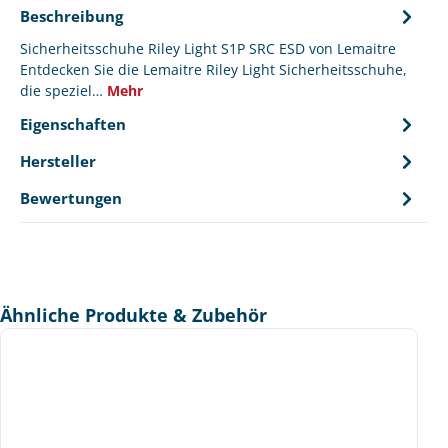
Beschreibung
Sicherheitsschuhe Riley Light S1P SRC ESD von Lemaitre
Entdecken Sie die Lemaitre Riley Light Sicherheitsschuhe,
die speziel…
Mehr
Eigenschaften
Hersteller
Bewertungen
Produktgalerie überspringen
Ähnliche Produkte & Zubehör