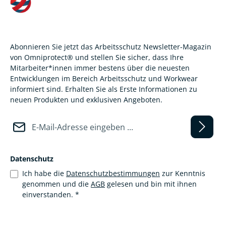
Abonnieren Sie jetzt das Arbeitsschutz Newsletter-Magazin
von Omniprotect® und stellen Sie sicher, dass Ihre
Mitarbeiter*innen immer bestens über die neuesten
Entwicklungen im Bereich Arbeitsschutz und Workwear
informiert sind. Erhalten Sie als Erste Informationen zu
neuen Produkten und exklusiven Angeboten.
E-Mail-Adresse*
Datenschutz
Ich habe die
Datenschutzbestimmungen
zur Kenntnis
genommen und die
AGB
gelesen und bin mit ihnen
einverstanden.
*