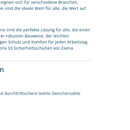
d eignen sich für verschiedene Branchen,
sind die ideale Wahl für alle, die Wert auf
ena sind die perfekte Lösung für alle, die einen
er robusten Bauweise, der leichten
igen Schutz und Komfort für jeden Arbeitstag.
toria S3 Sicherheitsschuhen von Exena.
en
d durchtrittsichere textile Zwischensohle