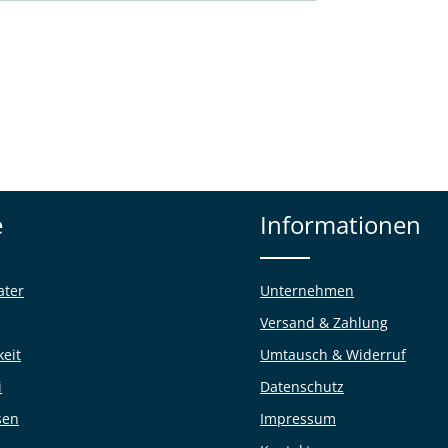
e
Informationen
ater
Unternehmen
Versand & Zahlung
keit
Umtausch & Widerruf
i
Datenschutz
sen
Impressum