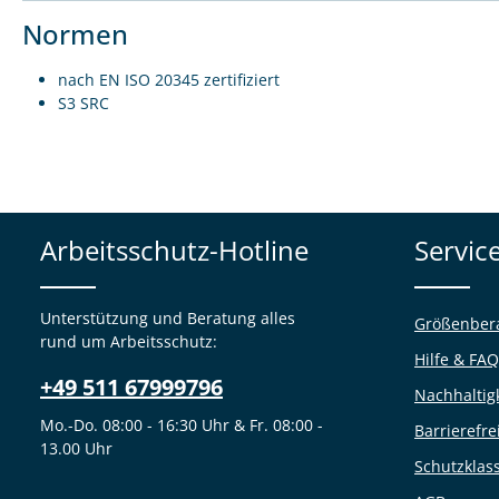
Normen
nach EN ISO 20345 zertifiziert
S3 SRC
Arbeitsschutz-Hotline
Servic
Unterstützung und Beratung alles
Größenber
rund um Arbeitsschutz:
Hilfe & FAQ
+49 511 67999796
Nachhaltig
Mo.-Do. 08:00 - 16:30 Uhr & Fr. 08:00 -
Barrierefre
13.00 Uhr
Schutzklas