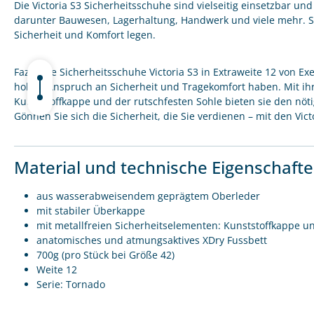
Die Victoria S3 Sicherheitsschuhe sind vielseitig einsetzbar un
darunter Bauwesen, Lagerhaltung, Handwerk und viele mehr. Sie 
Sicherheit und Komfort legen.
Fazit: Die Sicherheitsschuhe Victoria S3 in Extraweite 12 von Ex
hohen Anspruch an Sicherheit und Tragekomfort haben. Mit ihr
Kunststoffkappe und der rutschfesten Sohle bieten sie den nöt
Gönnen Sie sich die Sicherheit, die Sie verdienen – mit den Vic
Material und technische Eigenschaft
aus wasserabweisendem geprägtem Oberleder
mit stabiler Überkappe
mit metallfreien Sicherheitselementen: Kunststoffkappe un
anatomisches und atmungsaktives XDry Fussbett
700g (pro Stück bei Größe 42)
Weite 12
Serie: Tornado