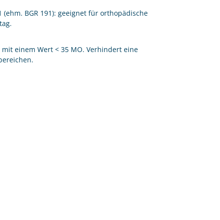
91 (ehm. BGR 191): geeignet für orthopädische
tag.
h mit einem Wert < 35 MO. Verhindert eine
bereichen.