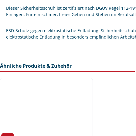
Dieser Sicherheitsschuh ist zertifiziert nach DGUV Regel 112-1
Einlagen. Für ein schmerzfreies Gehen und Stehen im Berufsall
ESD-Schutz gegen elektrostatische Entladung: Sicherheitsschu
elektrostatische Entladung in besonders empfindlichen Arbeits
Ähnliche Produkte & Zubehör
Produktgalerie überspringen