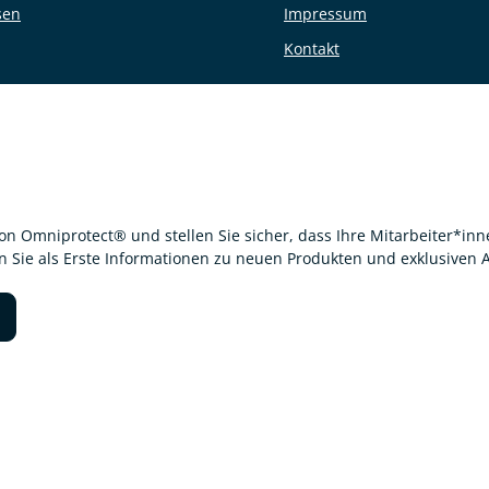
sen
Impressum
Kontakt
von Omniprotect® und stellen Sie sicher, dass Ihre Mitarbeiter*i
en Sie als Erste Informationen zu neuen Produkten und exklusiven