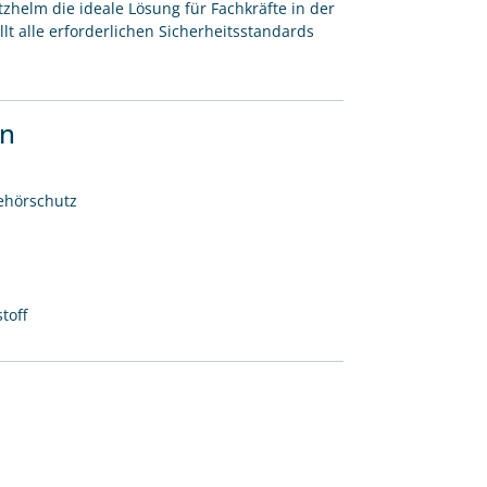
zhelm die ideale Lösung für Fachkräfte in der
llt alle erforderlichen Sicherheitsstandards
en
ehörschutz
toff