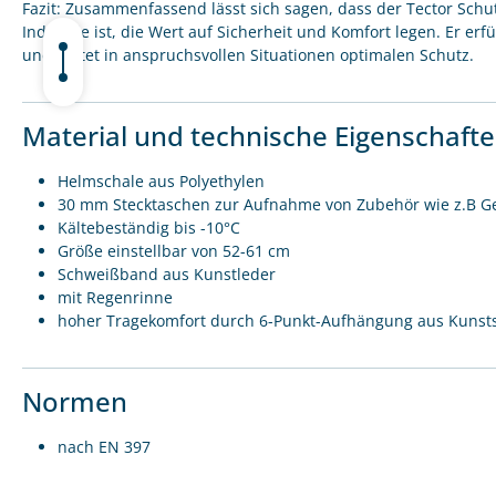
Fazit: Zusammenfassend lässt sich sagen, dass der Tector Schut
Industrie ist, die Wert auf Sicherheit und Komfort legen. Er erfü
und bietet in anspruchsvollen Situationen optimalen Schutz.
Material und technische Eigenschaft
Helmschale aus Polyethylen
30 mm Stecktaschen zur Aufnahme von Zubehör wie z.B G
Kältebeständig bis -10°C
Größe einstellbar von 52-61 cm
Schweißband aus Kunstleder
mit Regenrinne
hoher Tragekomfort durch 6-Punkt-Aufhängung aus Kunsts
Normen
nach EN 397