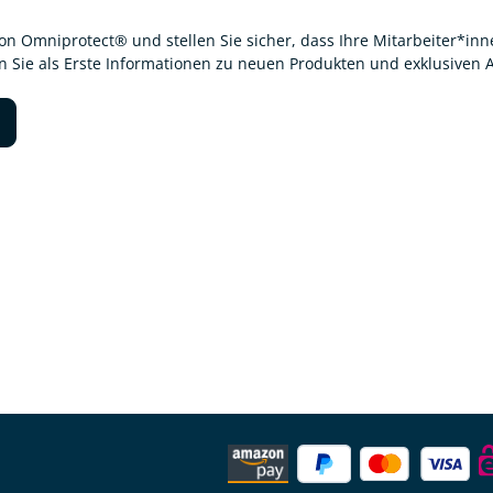
von Omniprotect® und stellen Sie sicher, dass Ihre Mitarbeiter*i
en Sie als Erste Informationen zu neuen Produkten und exklusiven