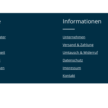
e
Informationen
ater
Unternehmen
Versand & Zahlung
keit
Umtausch & Widerruf
i
Datenschutz
sen
Impressum
Kontakt