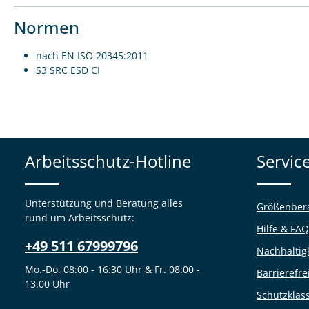
Normen
nach EN ISO 20345:2011
S3 SRC ESD CI
Arbeitsschutz-Hotline
Servic
Unterstützung und Beratung alles
Größenber
rund um Arbeitsschutz:
Hilfe & FAQ
+49 511 67999796
Nachhaltig
Mo.-Do. 08:00 - 16:30 Uhr & Fr. 08:00 -
Barrierefre
13.00 Uhr
Schutzklas