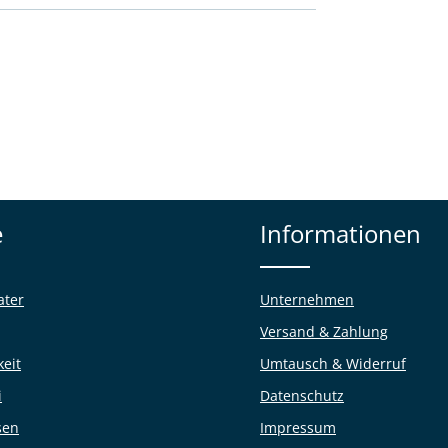
e
Informationen
ater
Unternehmen
Versand & Zahlung
keit
Umtausch & Widerruf
i
Datenschutz
sen
Impressum