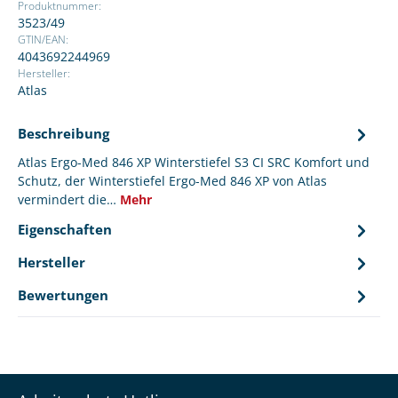
Produktnummer:
3523/49
GTIN/EAN:
4043692244969
Hersteller:
Atlas
Beschreibung
Atlas Ergo-Med 846 XP Winterstiefel S3 CI SRC Komfort und
Schutz, der Winterstiefel Ergo-Med 846 XP von Atlas
vermindert die…
Mehr
Eigenschaften
Hersteller
Bewertungen