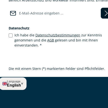
Bereich Arbeitsschutz und Workwear informiert sind. Erhalt
E-Mail-Adresse*
Datenschutz
Ich habe die
Datenschutzbestimmungen
zur Kenntnis
genommen und die
AGB
gelesen und bin mit ihnen
einverstanden.
*
Die mit einem Stern (*) markierten Felder sind Pflichtfelder.
Language
˅
English