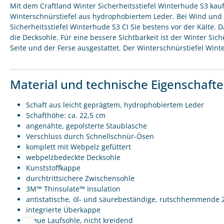
Mit dem Craftland Winter Sicherheitsstiefel Winterhude S3 kau
Winterschnürstiefel aus hydrophobiertem Leder. Bei Wind und
Sicherheitsstiefel Winterhude S3 CI Sie bestens vor der Kälte
die Decksohle. Für eine bessere Sichtbarkeit ist der Winter Sich
Seite und der Ferse ausgestattet. Der Winterschnürstiefel Winter
Material und technische Eigenschaft
Schaft aus leicht geprägtem, hydrophobiertem Leder
Schafthöhe: ca. 22,5 cm
angenähte, gepolsterte Staublasche
Verschluss durch Schnellschnür-Ösen
komplett mit Webpelz gefüttert
webpelzbedeckte Decksohle
Kunststoffkappe
durchtrittsichere Zwischensohle
3M™ Thinsulate™ Insulation
antistatische, öl- und säurebeständige, rutschhemmende 
integrierte Überkappe
graue Laufsohle, nicht kreidend