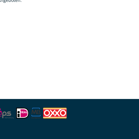
 Angeboten.