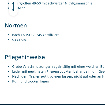
Übergrößen 49-50 mit schwarzer Nitrilgummisohle
Weite 11
Normen
nach EN ISO 20345 zertifiziert
S3 CI SRC
Pflegehinweise
Grobe Verschmutzungen regelmäßig mit einer weichen Bür
Leder mit geeigneten Pflegeprodukten behandeln, um Gesc
Nach dem Tragen gut trocknen lassen, nicht auf oder an H
Kühl und trocken lagern