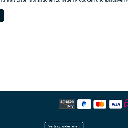
en Sie als Erste Informationen zu neuen Produkten und exklusiven
Vertrag widerrufen