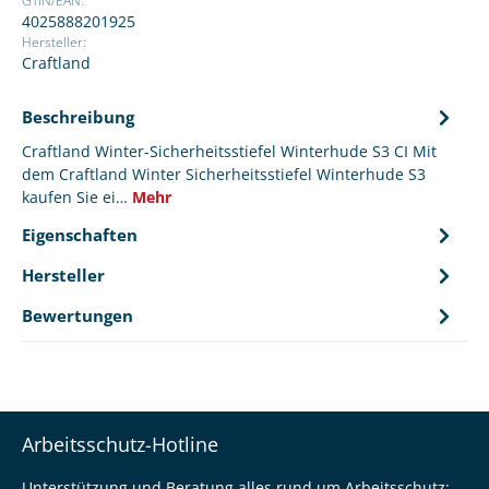
GTIN/EAN:
4025888201925
Hersteller:
Craftland
Beschreibung
Craftland Winter-Sicherheitsstiefel Winterhude S3 CI Mit
dem Craftland Winter Sicherheitsstiefel Winterhude S3
kaufen Sie ei…
Mehr
Eigenschaften
Hersteller
Bewertungen
Arbeitsschutz-Hotline
Unterstützung und Beratung alles rund um Arbeitsschutz: