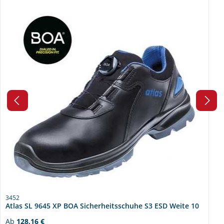
3452
Atlas SL 9645 XP BOA Sicherheitsschuhe S3 ESD Weite 10
Regulärer Preis:
Ab
128,16 €