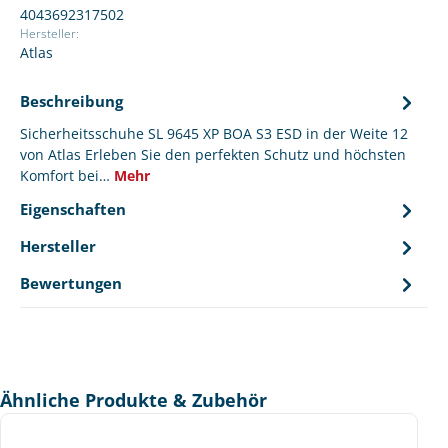
4043692317502
Hersteller:
Atlas
Beschreibung
Sicherheitsschuhe SL 9645 XP BOA S3 ESD in der Weite 12
von Atlas Erleben Sie den perfekten Schutz und höchsten
Komfort bei…
Mehr
Eigenschaften
Hersteller
Bewertungen
Produktgalerie überspringen
Ähnliche Produkte & Zubehör