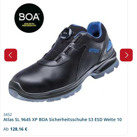
3452
Atlas SL 9645 XP BOA Sicherheitsschuhe S3 ESD Weite 10
Regulärer Preis:
Ab
128,16 €