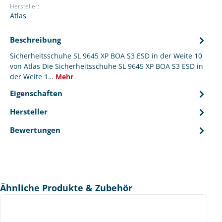
Hersteller:
Atlas
Beschreibung
Sicherheitsschuhe SL 9645 XP BOA S3 ESD in der Weite 10
von Atlas Die Sicherheitsschuhe SL 9645 XP BOA S3 ESD in
der Weite 1…
Mehr
Eigenschaften
Hersteller
Bewertungen
Produktgalerie überspringen
Ähnliche Produkte & Zubehör