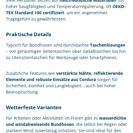
Viele Hersteller setzen auf
hautfreundliche Materialien
mit
hoher Saugfähigkeit und Temperaturregulierung, oft
OEKO-
TEX Standard 100 zertifiziert
, um ein angenehmes
Tragegefühl zu gewährleisten.
Praktische Details
Typisch für Bundhosen sind durchdachte
Taschenlösungen
– von geräumigen Seitentaschen über Gesäßtaschen bis hin
zu Utensilientaschen für Werkzeuge oder Smartphones.
Zusätzliche Features wie
verstärkte Nähte, reflektierende
Elemente und robuste Einsätze aus Cordura
sorgen für
Sicherheit, Komfort und Langlebigkeit – auch bei hoher
Beanspruchung.
Wetterfeste Varianten
Für Arbeiten oder Aktivitäten im Freien gibt es
wasserdichte
und windabweisende Bundhosen
, die selbst bei Regen oder
starkem Wind zuverlässig schützen. Sie sind ideal für den