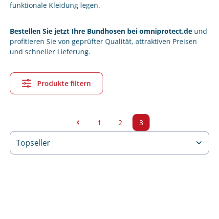
funktionale Kleidung legen.
Bestellen Sie jetzt Ihre Bundhosen bei omniprotect.de
und
profitieren Sie von geprüfter Qualität, attraktiven Preisen
und schneller Lieferung.
Produkte filtern
1
2
3
Seite
Seite
Seite